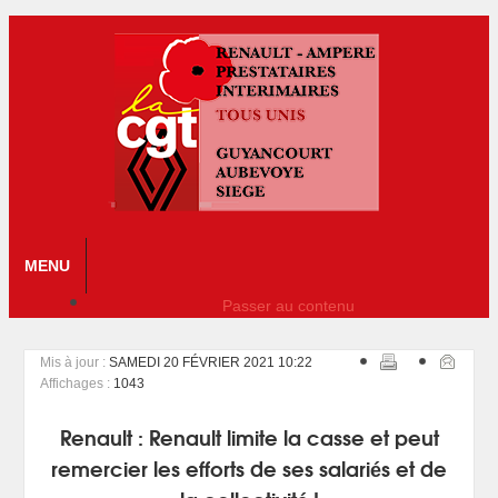
MENU
Passer au contenu
Mis à jour :
SAMEDI 20 FÉVRIER 2021 10:22
Affichages :
1043
Renault : Renault limite la casse et peut
remercier les efforts de ses salariés et de