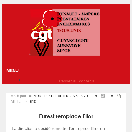
MENU
Passer au contenu
Mis à jour :
VENDREDI 21 FÉVRIER 2025 18:29
Affichages :
610
Eurest remplace Elior
La direction a décidé remettre l’entreprise Elior en