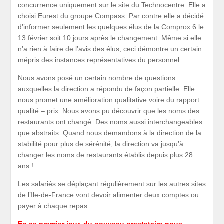
concurrence uniquement sur le site du Technocentre. Elle a
choisi Eurest du groupe Compass. Par contre elle a décidé
d’informer seulement les quelques élus de la Comprox 6 le
13 février soit 10 jours après le changement. Même si elle
n’a rien à faire de l’avis des élus, ceci démontre un certain
mépris des instances représentatives du personnel.
Nous avons posé un certain nombre de questions
auxquelles la direction a répondu de façon partielle. Elle
nous promet une amélioration qualitative voire du rapport
qualité – prix. Nous avons pu découvrir que les noms des
restaurants ont changé. Des noms aussi interchangeables
que abstraits. Quand nous demandons à la direction de la
stabilité pour plus de sérénité, la direction va jusqu’à
changer les noms de restaurants établis depuis plus 28
ans !
Les salariés se déplaçant régulièrement sur les autres sites
de l’Ile-de-France vont devoir alimenter deux comptes ou
payer à chaque repas.
En ce premier jour, du nouveau prestataire nous